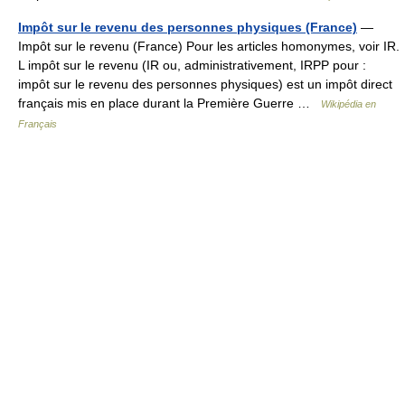
Impôt sur le revenu des personnes physiques (France)
—
Impôt sur le revenu (France) Pour les articles homonymes, voir IR.
L impôt sur le revenu (IR ou, administrativement, IRPP pour :
impôt sur le revenu des personnes physiques) est un impôt direct
français mis en place durant la Première Guerre …
Wikipédia en
Français