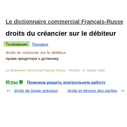
Le dictionnaire commercial Français-Russe
droits du créancier sur le débiteur
Толкование
Перевод
droits du créancier sur le débiteur
права кредитора к должнику
Le dictionnaire commercial Français-Russe. - RUSSO
.
R. Giraud
.
2002
.
Игры ⚽
Поможем решить контрольную работу
droits de tirage spéciaux
droits et devoirs des parties