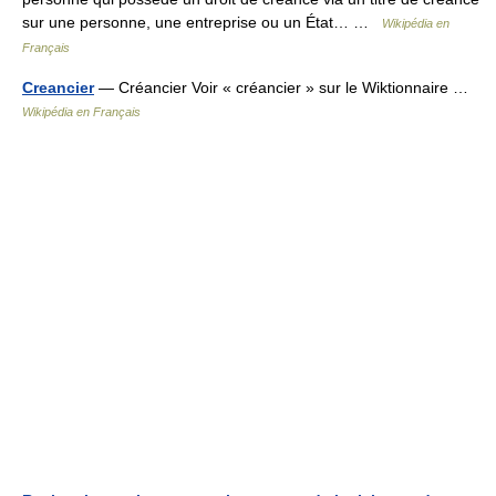
sur une personne, une entreprise ou un État… …
Wikipédia en
Français
Creancier
— Créancier Voir « créancier » sur le Wiktionnaire …
Wikipédia en Français