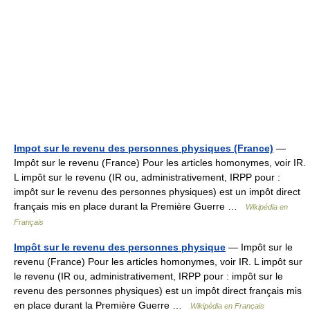
Impot sur le revenu des personnes physiques (France)
—
Impôt sur le revenu (France) Pour les articles homonymes, voir IR.
L impôt sur le revenu (IR ou, administrativement, IRPP pour :
impôt sur le revenu des personnes physiques) est un impôt direct
français mis en place durant la Première Guerre …
Wikipédia en
Français
Impôt sur le revenu des personnes physique
— Impôt sur le
revenu (France) Pour les articles homonymes, voir IR. L impôt sur
le revenu (IR ou, administrativement, IRPP pour : impôt sur le
revenu des personnes physiques) est un impôt direct français mis
en place durant la Première Guerre …
Wikipédia en Français